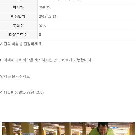
작성자
관리자
작성일자
2018-02-13
조회수
5297
다운로드수
0
시간과 비용을 절감하세요!
터미네이터로 바닥을 제거하시면 쉽게 빠르게 가능합니다.
언제든 문의주세요
이엠폴리싱 (010-8880-1350)