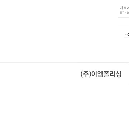
대표이
HP : 