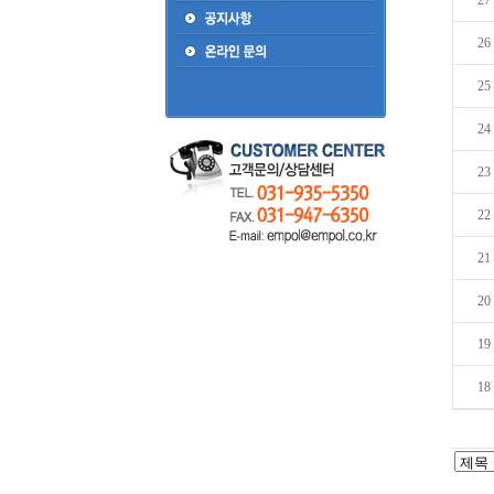
27
26
25
24
23
22
21
20
19
18