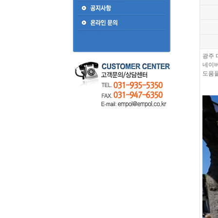
광주 
네이버
도움을